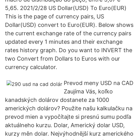
5,65. 2021/2/28 US Dollar(USD) To Euro(EUR)
This is the page of currency pairs, US
Dollar(USD) convert to Euro(EUR). Below shows
the current exchange rate of the currency pairs
updated every 1 minutes and their exchange
rates history graph. Do you want to INVERT the
two Convert from Dollars to Euros with our
currency calculator.
Prevod meny USD na CAD
Zaujíma Vás, koľko
kanadských dolárov dostanete za 1000
amerických dolárov? Použite našu kalkulačku na
prevod mien a vypočítajte si presnú sumu podľa
aktuálneho kurzu. Dolar, Americký dolar USD,
kurzy měn dolar. Nejvýhodnější kurz amerického