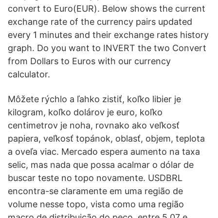
convert to Euro(EUR). Below shows the current
exchange rate of the currency pairs updated
every 1 minutes and their exchange rates history
graph. Do you want to INVERT the two Convert
from Dollars to Euros with our currency
calculator.
Môžete rýchlo a ľahko zistiť, koľko libier je
kilogram, koľko dolárov je euro, koľko
centimetrov je noha, rovnako ako veľkosť
papiera, veľkosť topánok, oblasť, objem, teplota
a oveľa viac. Mercado espera aumento na taxa
selic, mas nada que possa acalmar o dólar de
buscar teste no topo novamente. USDBRL
encontra-se claramente em uma região de
volume nesse topo, vista como uma região
macro de distribuição do peço, entre 5,07 e