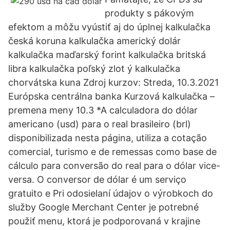
produkty s pákovým
efektom a môžu vyústiť aj do úplnej kalkulačka
česká koruna kalkulačka americký dolár
kalkulačka maďarský forint kalkulačka britská
libra kalkulačka poľský zlot ý kalkulačka
chorvátska kuna Zdroj kurzov: Streda, 10.3.2021
Európska centrálna banka Kurzová kalkulačka –
premena meny 10.3 *A calculadora do dólar
americano (usd) para o real brasileiro (brl)
disponibilizada nesta página, utiliza a cotação
comercial, turismo e de remessas como base de
cálculo para conversão do real para o dólar vice-
versa. O conversor de dólar é um serviço
gratuito e Pri odosielaní údajov o výrobkoch do
služby Google Merchant Center je potrebné
použiť menu, ktorá je podporovaná v krajine