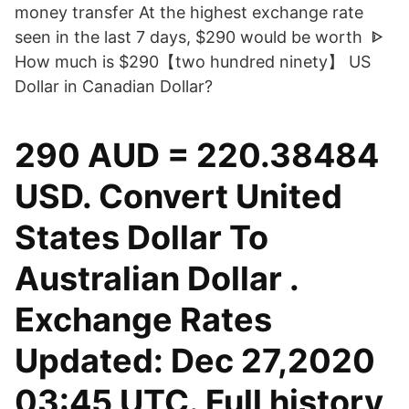
money transfer At the highest exchange rate
seen in the last 7 days, $290 would be worth ᐈ
How much is $290【two hundred ninety】 US
Dollar in Canadian Dollar?
290 AUD = 220.38484
USD. Convert United
States Dollar To
Australian Dollar .
Exchange Rates
Updated: Dec 27,2020
03:45 UTC. Full history