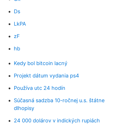
Ds
LkPA
zF
hb
Kedy bol bitcoin lacný
Projekt dátum vydania ps4
Používa utc 24 hodín
Súčasná sadzba 10-ročnej u.s. štátne
dlhopisy
24 000 dolárov v indických rupiách