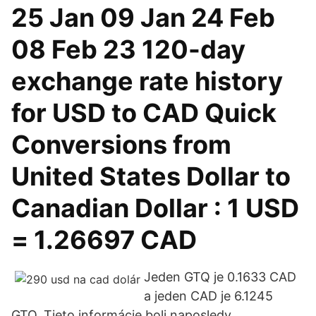
25 Jan 09 Jan 24 Feb
08 Feb 23 120-day
exchange rate history
for USD to CAD Quick
Conversions from
United States Dollar to
Canadian Dollar : 1 USD
= 1.26697 CAD
Jeden GTQ je 0.1633 CAD
a jeden CAD je 6.1245
GTQ. Tieto informácie boli naposledy