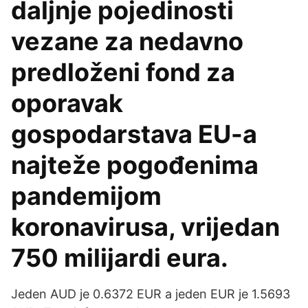
daljnje pojedinosti
vezane za nedavno
predloženi fond za
oporavak
gospodarstava EU-a
najteže pogođenima
pandemijom
koronavirusa, vrijedan
750 milijardi eura.
Jeden AUD je 0.6372 EUR a jeden EUR je 1.5693