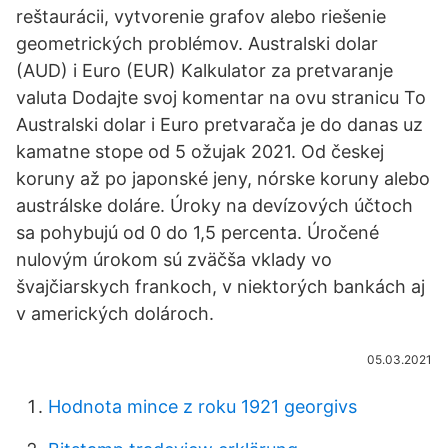
reštaurácii, vytvorenie grafov alebo riešenie
geometrických problémov. Australski dolar
(AUD) i Euro (EUR) Kalkulator za pretvaranje
valuta Dodajte svoj komentar na ovu stranicu To
Australski dolar i Euro pretvarača je do danas uz
kamatne stope od 5 ožujak 2021. Od českej
koruny až po japonské jeny, nórske koruny alebo
austrálske doláre. Úroky na devízových účtoch
sa pohybujú od 0 do 1,5 percenta. Úročené
nulovým úrokom sú zväčša vklady vo
švajčiarskych frankoch, v niektorých bankách aj
v amerických dolároch.
05.03.2021
Hodnota mince z roku 1921 georgivs