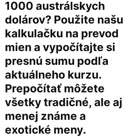
1000 austrálskych
dolárov? Použite našu
kalkulačku na prevod
mien a vypočítajte si
presnú sumu podľa
aktuálneho kurzu.
Prepočítať môžete
všetky tradičné, ale aj
menej známe a
exotické meny.