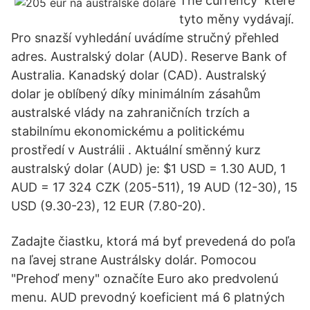
The currency které
tyto měny vydávají.
Pro snazší vyhledání uvádíme stručný přehled
adres. Australský dolar (AUD). Reserve Bank of
Australia. Kanadský dolar (CAD). Australský
dolar je oblíbený díky minimálním zásahům
australské vlády na zahraničních trzích a
stabilnímu ekonomickému a politickému
prostředí v Austrálii . Aktuální směnný kurz
australský dolar (AUD) je: $1 USD = 1.30 AUD, 1
AUD = 17 324 CZK (205-511), 19 AUD (12-30), 15
USD (9.30-23), 12 EUR (7.80-20).
Zadajte čiastku, ktorá má byť prevedená do poľa
na ľavej strane Austrálsky dolár. Pomocou
"Prehoď meny" označíte Euro ako predvolenú
menu. AUD prevodný koeficient má 6 platných