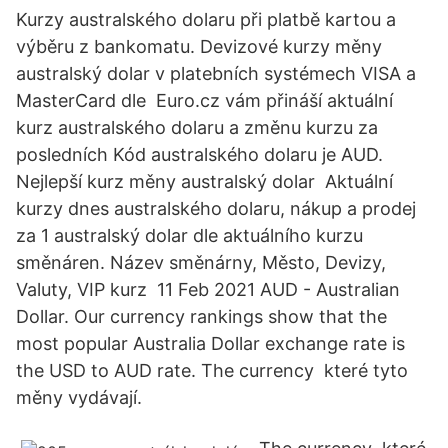
Kurzy australského dolaru při platbě kartou a
výběru z bankomatu. Devizové kurzy měny
australský dolar v platebních systémech VISA a
MasterCard dle Euro.cz vám přináší aktuální
kurz australského dolaru a změnu kurzu za
posledních Kód australského dolaru je AUD.
Nejlepší kurz měny australský dolar Aktuální
kurzy dnes australského dolaru, nákup a prodej
za 1 australský dolar dle aktuálního kurzu
směnáren. Název směnárny, Město, Devizy,
Valuty, VIP kurz 11 Feb 2021 AUD - Australian
Dollar. Our currency rankings show that the
most popular Australia Dollar exchange rate is
the USD to AUD rate. The currency které tyto
měny vydávají.