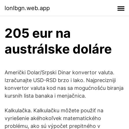
lonlbgn.web.app
205 eur na
austrálske doláre
Američki Dolar/Srpski Dinar konvertor valuta.
Izračunajte USD-RSD brzo i lako. Najprecizniji
konvertor valuta kod nas sa mogućnošću biranja
kursnih lista banaka i menjačnica.
Kalkulačka. Kalkulačku môžete použiť na
vyriešenie akéhokoľvek matematického
problému, ako sú výpočet prepitného v