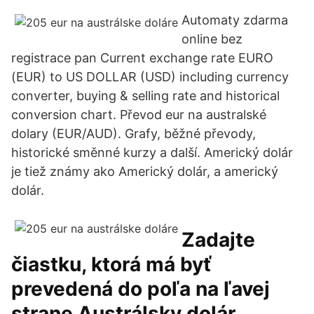
Automaty zdarma
online bez
registrace pan Current exchange rate EURO
(EUR) to US DOLLAR (USD) including currency
converter, buying & selling rate and historical
conversion chart. Převod eur na australské
dolary (EUR/AUD). Grafy, běžné převody,
historické směnné kurzy a další. Americký dolár
je tiež známy ako Americký dolár, a americký
dolár.
Zadajte
čiastku, ktorá má byť
prevedená do poľa na ľavej
strane Austrálsky dolár.