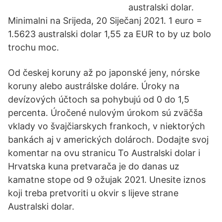
australski dolar.
Minimalni na Srijeda, 20 Siječanj 2021. 1 euro =
1.5623 australski dolar 1,55 za EUR to by uz bolo
trochu moc.
Od českej koruny až po japonské jeny, nórske
koruny alebo austrálske doláre. Úroky na
devízových účtoch sa pohybujú od 0 do 1,5
percenta. Úročené nulovým úrokom sú zväčša
vklady vo švajčiarskych frankoch, v niektorých
bankách aj v amerických dolároch. Dodajte svoj
komentar na ovu stranicu To Australski dolar i
Hrvatska kuna pretvarača je do danas uz
kamatne stope od 9 ožujak 2021. Unesite iznos
koji treba pretvoriti u okvir s lijeve strane
Australski dolar.